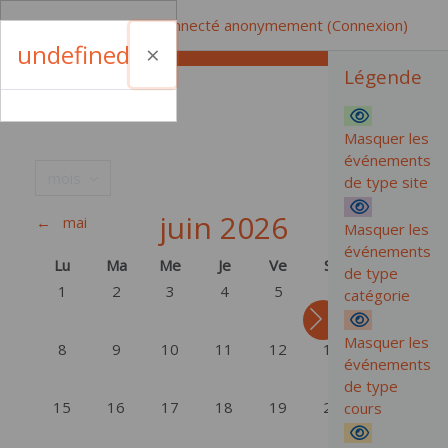
Passer au contenu principal
Vous êtes connecté anonymement (
Connexion
)
undefined
undefined
Blocs
Passer Légende
Légende
Calendrier
Masquer les
événements
mois
de type site
juin 2026
←
mai
juillet
→
Masquer les
événements
Lundi
Mardi
Mercredi
Jeudi
Vendredi
Samedi
Dimanche
Lu
Ma
Me
Je
Ve
Sa
Di
de type
Aucun événement, lundi 1 juin
Aucun événement, mardi 2 juin
Aucun événement, mercredi 3 juin
Aucun événement, jeudi 4 juin
Aucun événement, vendredi
Aucun événement, 
Aucun évén
1
2
3
4
5
6
7
catégorie
Masquer les
Aucun événement, lundi 8 juin
Aucun événement, mardi 9 juin
Aucun événement, mercredi 10 juin
Aucun événement, jeudi 11 juin
Aucun événement, vendredi
Aucun événement, 
Aucun évén
8
9
10
11
12
13
14
événements
de type
Aucun événement, lundi 15 juin
Aucun événement, mardi 16 juin
Aucun événement, mercredi 17 juin
Aucun événement, jeudi 18 juin
Aucun événement, vendredi
Aucun événement, 
Aucun évén
15
16
17
18
19
20
21
cours